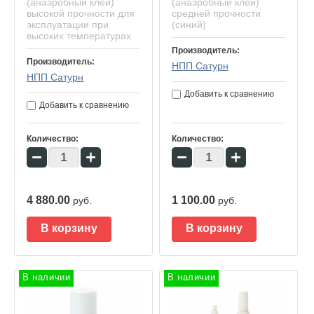
(анаэробный клей)
(анаэробный клей)
высокой прочности для
средней прочности
эксплуатации при
(синий)
высоких температурах
Производитель:
Производитель:
НПП Сатурн
НПП Сатурн
Добавить к сравнению
Добавить к сравнению
Количество:
Количество:
−
+
−
+
4 880.00
1 100.00
руб.
руб.
В корзину
В корзину
В наличии
В наличии