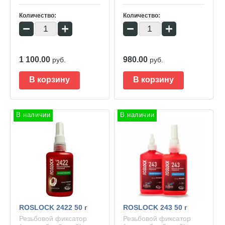
Количество:
Количество:
−
+
−
+
1 100.00
980.00
руб.
руб.
В корзину
В корзину
В наличии
В наличии
ROSLOCK 2422 50 г
ROSLOCK 243 50 г
Резьбовой фиксатор
Резьбовой фиксатор