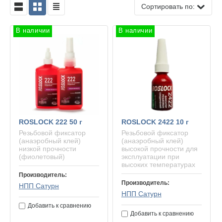
Сортировать по:
В наличии
В наличии
ROSLOCK 222 50 г
ROSLOCK 2422 10 г
Резьбовой фиксатор
Резьбовой фиксатор
(анаэробный клей)
(анаэробный клей)
низкой прочности
высокой прочности для
(фиолетовый)
эксплуатации при
высоких температурах
Производитель:
Производитель:
НПП Сатурн
НПП Сатурн
Добавить к сравнению
Добавить к сравнению