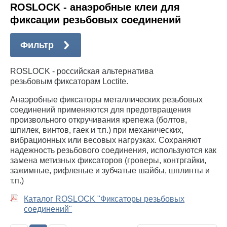
ROSLOCK - анаэробные клеи для
фиксации резьбовых соединений
Фильтр
ROSLOCK - российская альтернатива
резьбовым фиксаторам Loctite.
Анаэробные фиксаторы металлических резьбовых
соединений применяются для предотвращения
произвольного откручивания крепежа (болтов,
шпилек, винтов, гаек и т.п.) при механических,
вибрационных или весовых нагрузках. Сохраняют
надежность резьбового соединения, используются как
замена метизных фиксаторов (гроверы, контргайки,
зажимные, рифленые и зубчатые шайбы, шплинты и
т.п.)
Каталог ROSLOCK "Фиксаторы резьбовых
соединений"