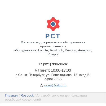
РСТ
Материалы для ремонта и обслуживания
промышленного
оборудования: Loctite, RosLock, Devcon, Анакрол,
Poxipol
+7 (921) 398-30-32
🕘 пн-пт: 10:00-17:00
г. Санкт-Петербург, ул. Решетникова, 15, вход Б,
офис 202А
📩
sales@rstco.ru
Главная
/
RosLock
/ Анаэробные клеи для фиксации
резьбовых соединений